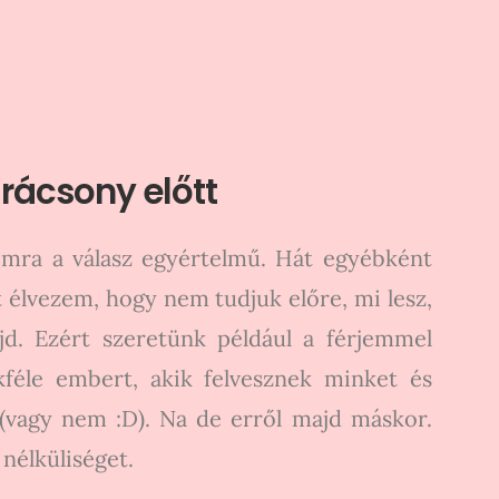
rácsony előtt
omra a válasz egyértelmű. Hát egyébként
 élvezem, hogy nem tudjuk előre, mi lesz,
jd. Ezért szeretünk például a férjemmel
kféle embert, akik felvesznek minket és
 (vagy nem :D). Na de erről majd máskor.
nélküliséget.