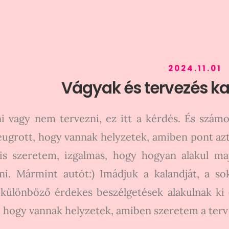
2024.11.01
Vágyak és tervezés ka
i vagy nem tervezni, ez itt a kérdés. És szám
ugrott, hogy vannak helyzetek, amiben pont azt
s szeretem, izgalmas, hogy hogyan alakul ma
ni. Mármint autót:) Imádjuk a kalandját, a so
 különböző érdekes beszélgetések alakulnak ki
 hogy vannak helyzetek, amiben szeretem a terv 